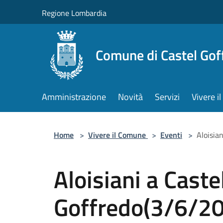
Salta al contenuto principale
Regione Lombardia
Comune di Castel Gof
Amministrazione
Novità
Servizi
Vivere 
Home
>
Vivere il Comune
>
Eventi
>
Aloisia
Aloisiani a Caste
Goffredo(3/6/2