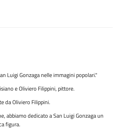
n Luigi Gonzaga nelle immagini popolari."
no e Oliviero Filippini, pittore.
 da Oliviero Filippini.
one, abbiamo dedicato a San Luigi Gonzaga un
ca figura.