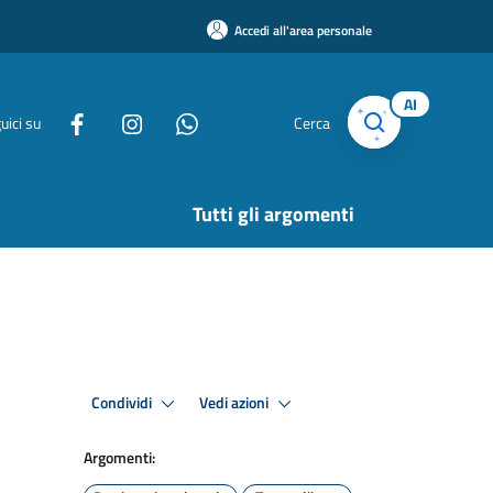
Accedi all'area personale
AI
uici su
Cerca
Tutti gli argomenti
Condividi
Vedi azioni
Argomenti: