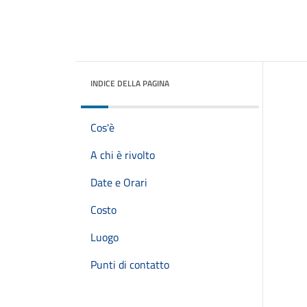
INDICE DELLA PAGINA
Cos'è
A chi è rivolto
Date e Orari
Costo
Luogo
Punti di contatto