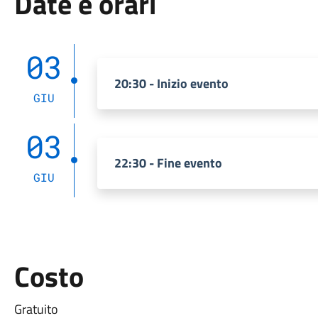
Date e orari
03
20:30 - Inizio evento
GIU
03
22:30 - Fine evento
GIU
Costo
Gratuito