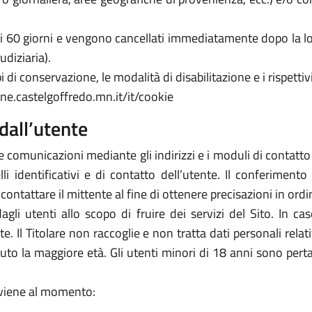
 di 60 giorni e vengono cancellati immediatamente dopo la lo
udiziaria).
 di conservazione, le modalità di disabilitazione e i rispettivi
ne.castelgoffredo.mn.it/it/cookie
dall’utente
e comunicazioni mediante gli indirizzi e i moduli di contatto ivi
 identificativi e di contatto dell’utente. Il conferimento 
icontattare il mittente al fine di ottenere precisazioni in or
 dagli utenti allo scopo di fruire dei servizi del Sito. In 
arte. Il Titolare non raccoglie e non tratta dati personali rela
piuto la maggiore età. Gli utenti minori di 18 anni sono perta
avviene al momento: