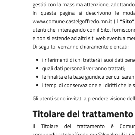
gestiti con la massima attenzione, adottando 
In questa pagina si descrivono le modal
www.comune.castelgoffredo.mn.it (il
“Sito”
utenti che, interagendo con il Sito, forniscono
e non si estende ad altri siti web eventualme
Di seguito, verranno chiaramente elencati:
i riferimenti di chi tratterà i suoi dati pers
quali dati personali verranno trattati;
le finalità e la base giuridica per cui sarann
i tempi di conservazione e i diritti che le 
Gli utenti sono invitati a prendere visione del
Titolare del trattamento
Il Titolare del trattamento è Com
comunedicastelgoffredo.mn@legalmail.it / 