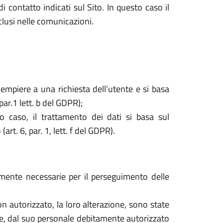
i contatto indicati sul Sito. In questo caso il
nclusi nelle comunicazioni.
dempiere a una richiesta dell’utente e si basa
par.1 lett. b del GDPR);
o caso, il trattamento dei dati si basa sul
rt. 6, par. 1, lett. f del GDPR).
tamente necessarie per il perseguimento delle
o non autorizzato, la loro alterazione, sono state
are, dal suo personale debitamente autorizzato