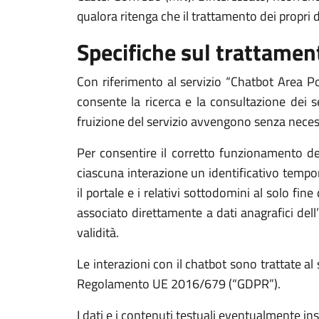
qualora ritenga che il trattamento dei propri 
Specifiche sul trattament
Con riferimento al servizio “Chatbot Area Por
consente la ricerca e la consultazione dei s
fruizione del servizio avvengono senza necess
Per consentire il corretto funzionamento del
ciascuna interazione un identificativo temp
il portale e i relativi sottodomini al solo fi
associato direttamente a dati anagrafici dell
validità.
Le interazioni con il chatbot sono trattate al so
Regolamento UE 2016/679 (“GDPR”).
I dati e i contenuti testuali eventualmente in