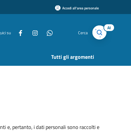
Accedi all'area personale
AI
uici su
Cerca
Tutti gli argomenti
i e, pertanto, i dati personali sono raccolti e