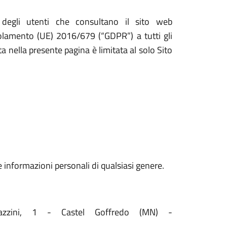
 degli utenti che consultano il sito web
egolamento (UE) 2016/679 (“GDPR”) a tutti gli
ta nella presente pagina è limitata al solo Sito
e informazioni personali di qualsiasi genere.
azzini, 1 - Castel Goffredo (MN) -