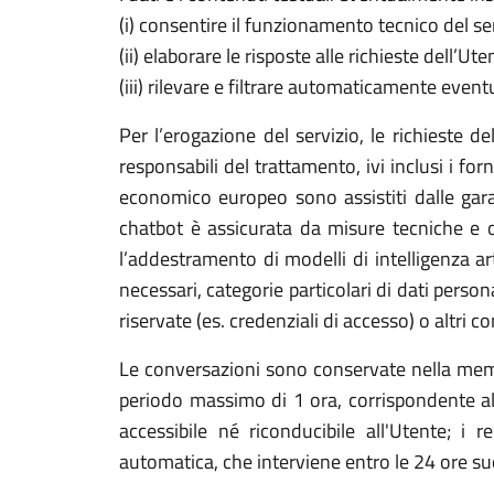
(i) consentire il funzionamento tecnico del ser
(ii) elaborare le risposte alle richieste dell’U
(iii) rilevare e filtrare automaticamente event
Per l’erogazione del servizio, le richieste d
responsabili del trattamento, ivi inclusi i forn
economico europeo sono assistiti dalle garan
chatbot è assicurata da misure tecniche e or
l’addestramento di modelli di intelligenza arti
necessari, categorie particolari di dati person
riservate (es. credenziali di accesso) o altri c
Le conversazioni sono conservate nella memor
periodo massimo di 1 ora, corrispondente all
accessibile né riconducibile all'Utente; i
automatica, che interviene entro le 24 ore su