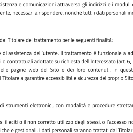
sistenza e comunicazioni attraverso gli indirizzi e i moduli d
ttente, necessari a rispondere, nonché tutti i dati personali i
dal Titolare del trattamento per le seguenti finalità:
e di assistenza dell’utente. Il trattamento è funzionale a a
o contrattuali adottate su richiesta dell’Interessato (art. 6, 
elle pagine web del Sito e dei loro contenuti. In quest
tolare a garantire accessibilità e sicurezza del proprio Sito (a
o di strumenti elettronici, con modalità e procedure stret
 usi illeciti o il non corretto utilizzo degli stessi, o l’access
che e gestionali. I dati personali saranno trattati dal Titol