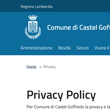
Salta al contenuto principale
Regione Lombardia
Comune di Castel Gof
Amministrazione
Novità
Servizi
Vivere 
Home
>
Privacy
Privacy Policy
Per Comune di Castel Goffredo la privacy e la 