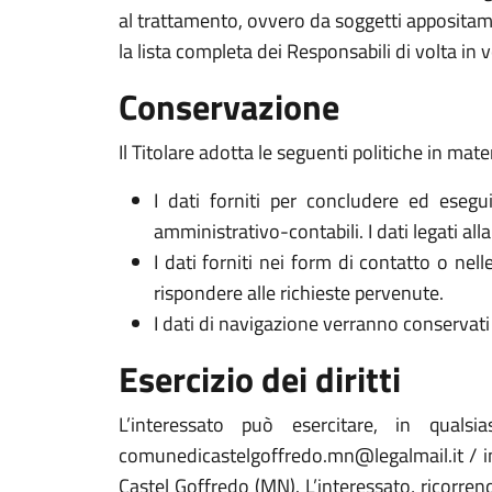
al trattamento, ovvero da soggetti appositam
la lista completa dei Responsabili di volta in v
Conservazione
Il Titolare adotta le seguenti politiche in mate
I dati forniti per concludere ed esegui
amministrativo-contabili. I dati legati al
I dati forniti nei form di contatto o nel
rispondere alle richieste pervenute.
I dati di navigazione verranno conservati 
Esercizio dei diritti
L’interessato può esercitare, in qualsi
comunedicastelgoffredo.mn@legalmail.it / i
Castel Goffredo (MN). L’interessato, ricorrend