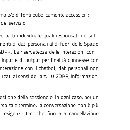
tema e/o di fonti pubblicamente accessibili;
del servizio.
ze parti individuate quali responsabili o sub-
imenti di dati personali al di fuori dello Spazio
DPR. La riservatezza delle interazioni con il
i input e di output per finalità connesse con
l’interazione con il chatbot, dati personali non
o reati ai sensi dell’art. 10 GDPR, informazioni
stione della sessione e, in ogni caso, per un
orso tale termine, la conversazione non è più
r esigenze tecniche fino alla cancellazione