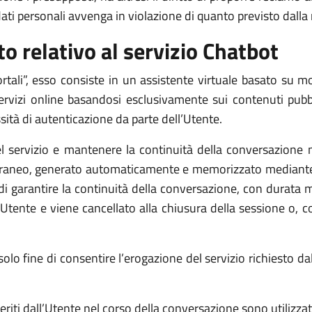
dati personali avvenga in violazione di quanto previsto dall
o relativo al servizio Chatbot
tali”, esso consiste in un assistente virtuale basato su mode
ervizi online basandosi esclusivamente sui contenuti pubblic
ità di autenticazione da parte dell’Utente.
 servizio e mantenere la continuità della conversazione n
oraneo, generato automaticamente e memorizzato mediante 
ne di garantire la continuità della conversazione, con durata 
’Utente e viene cancellato alla chiusura della sessione o, 
lo fine di consentire l’erogazione del servizio richiesto dall’U
seriti dall’Utente nel corso della conversazione sono utilizza