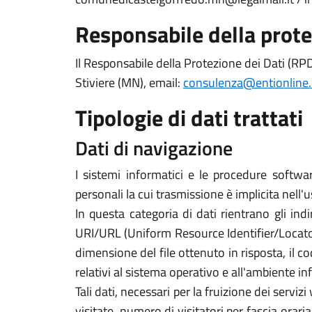
Responsabile della prote
Il Responsabile della Protezione dei Dati (RPD
Stiviere (MN), email:
consulenza@entionline.
Tipologie di dati trattati
Dati di navigazione
I sistemi informatici e le procedure softwa
personali la cui trasmissione è implicita nell'
In questa categoria di dati rientrano gli indi
URI/URL (Uniform Resource Identifier/Locator) d
dimensione del file ottenuto in risposta, il co
relativi al sistema operativo e all'ambiente in
Tali dati, necessari per la fruizione dei servi
visitate, numero di visitatori per fascia orari