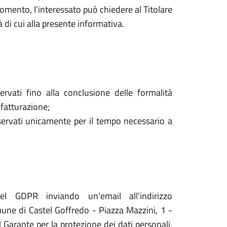
mento, l’interessato può chiedere al Titolare
à di cui alla presente informativa.
ervati fino alla conclusione delle formalità
 fatturazione;
onservati unicamente per il tempo necessario a
del GDPR inviando un’email all’indirizzo
ne di Castel Goffredo - Piazza Mazzini, 1 -
l Garante per la protezione dei dati personali,