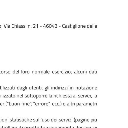
, Via Chiassi n. 21 - 46043 - Castiglione delle
orso del loro normale esercizio, alcuni dati
izzati dagli utenti, gli indirizzi in notazione
izzato nel sottoporre la richiesta al server, la
 (“buon fine”, “errore”, ecc.) e altri parametri
oni statistiche sull'uso dei servizi (pagine più
ontrollare il corretto funzionamento dei servizi