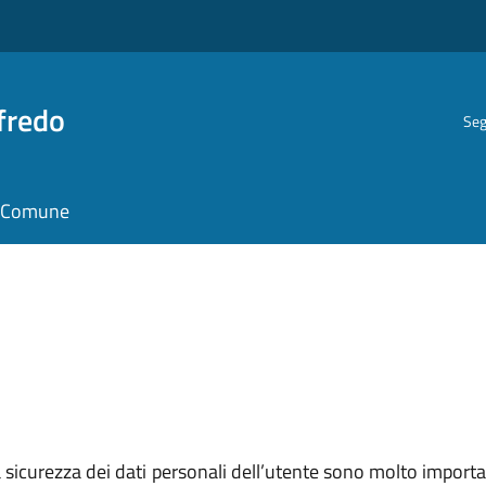
fredo
Seg
il Comune
sicurezza dei dati personali dell’utente sono molto important