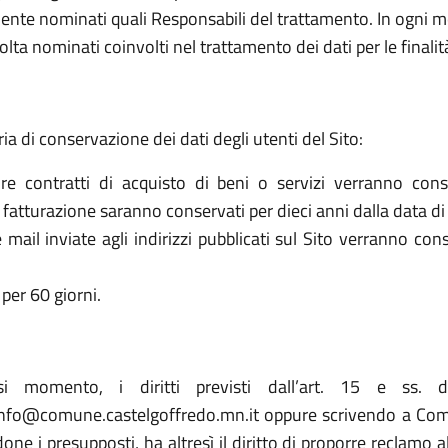
ente nominati quali Responsabili del trattamento. In ogni mo
olta nominati coinvolti nel trattamento dei dati per le finalit
ria di conservazione dei dati degli utenti del Sito:
re contratti di acquisto di beni o servizi verranno cons
la fatturazione saranno conservati per dieci anni dalla data di
le mail inviate agli indirizzi pubblicati sul Sito verranno c
per 60 giorni.
asi momento, i diritti previsti dall’art. 15 e ss. 
nfo@comune.castelgoffredo.mn.it oppure scrivendo a Comu
one i presupposti, ha altresì il diritto di proporre reclamo a