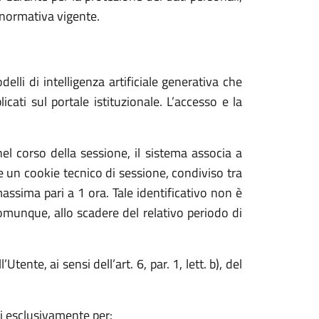
a normativa vigente.
lli di intelligenza artificiale generativa che
ati sul portale istituzionale. L’accesso e la
el corso della sessione, il sistema associa a
un cookie tecnico di sessione, condiviso tra
massima pari a 1 ora. Tale identificativo non è
comunque, allo scadere del relativo periodo di
tente, ai sensi dell’art. 6, par. 1, lett. b), del
ti esclusivamente per: