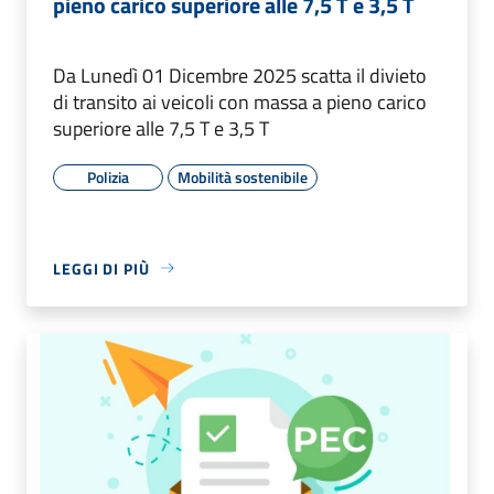
pieno carico superiore alle 7,5 T e 3,5 T
Da Lunedì 01 Dicembre 2025 scatta il divieto
di transito ai veicoli con massa a pieno carico
superiore alle 7,5 T e 3,5 T
Polizia
Mobilità sostenibile
LEGGI DI PIÙ