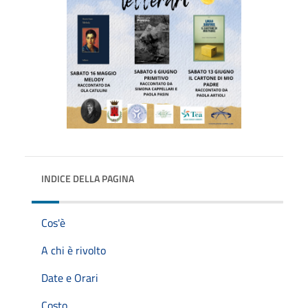
INDICE DELLA PAGINA
Cos'è
A chi è rivolto
Date e Orari
Costo