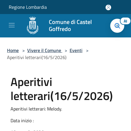
Salta al contenuto principale
Regione Lombardia
Comune di Castel
AI
Goffredo
Home
>
Vivere il Comune
>
Eventi
>
Aperitivi letterari(16/5/2026)
Aperitivi
letterari(16/5/2026)
Aperitivi letterari: Melody.
Data inizio :