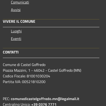
Comunicati
Avvisi
VIVERE IL COMUNE
Luoghi
Eventi
CONTATTI
Comune di Castel Goffredo
Piazza Mazzini, 1 - 46042 - Castel Goffredo (MN)
Codice Fiscale: 81001030204
Partita IVA: 00521810200
PEC:
comunedicastelgoffredo.mn@legalmail.it
Centralino Unico:
+39 0376 7771