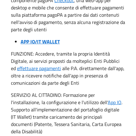
componente pagoPA
Checkout
, una web-app per
desktop e mobile che consente di effettuare pagamenti
sulla piattaforma pagoPA a partire dai dati contenuti
nell'avviso di pagamento, senza alcuna registrazione da
parte degli utenti
APP IO/IT WALLET
FUNZIONE: Accedere, tramite la propria Identità
Digitale, ai servizi proposti da molteplici Enti Pubblici
ed
effettuare pagamenti
alle P.A. direttamente dall'app,
oltre a ricevere notifiche dall'app in presenza di
comunicazioni da parte degli Enti
SERVIZIO AL CITTADINO: Formazione per
l'installazione, la configurazione e l'utilizzo dell'
App IO
.
Supporto all'implementazione del portafoglio digitale
(IT Wallet) tramite caricamento dei principali
documenti (Patente, Tessera Sanitaria, Carta Europea
della Disabilità)