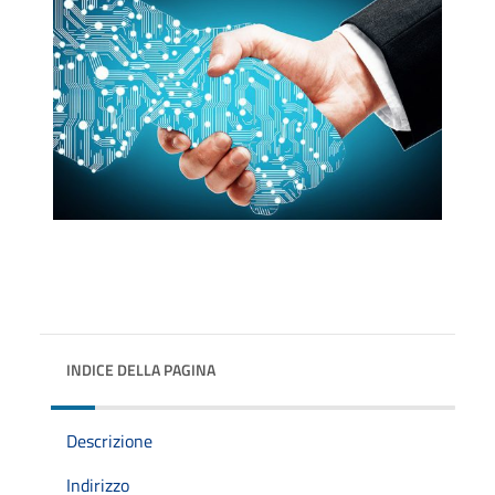
INDICE DELLA PAGINA
Descrizione
Indirizzo