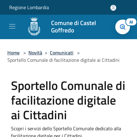
Salta al contenuto principale
Regione Lombardia
Comune di Castel
AI
Goffredo
Home
>
Novità
>
Comunicati
>
Sportello Comunale di facilitazione digitale ai Cittadini
Sportello Comunale di
facilitazione digitale
ai Cittadini
Scopri i servizi dello Sportello Comunale dedicato alla
facilitazione digitale per i Cittadini