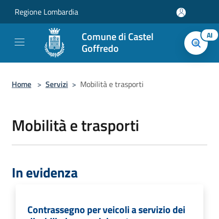
Salta al contenuto principale
Regione Lombardia
Comune di Castel
AI
Goffredo
Home
>
Servizi
>
Mobilità e trasporti
Mobilità e trasporti
In evidenza
Contrassegno per veicoli a servizio dei