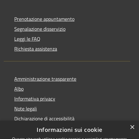
Prenotazione appuntamento
Segnalazione disservizio
Leggi le FAQ
Richiesta assistenza
Amministrazione trasparente
Albo
Informativa privacy
Note legali
Dichiarazione di accessibilità
×
Piano di miglioramento
Informazioni sui cookie
Questo sito web utilizza cookie tecnici e assimilati strettamente