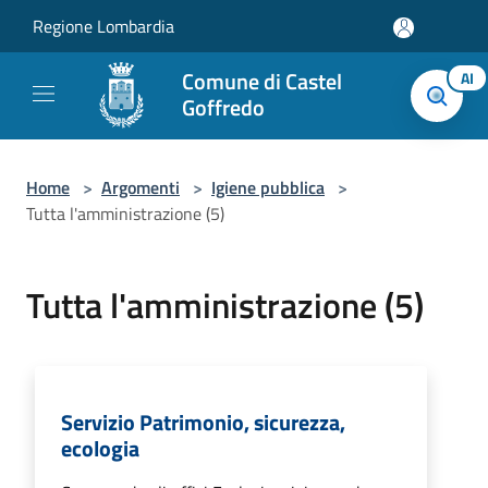
Salta al contenuto principale
Regione Lombardia
Comune di Castel
AI
Goffredo
Home
>
Argomenti
>
Igiene pubblica
>
Tutta l'amministrazione (5)
Tutta l'amministrazione (5)
Servizio Patrimonio, sicurezza,
ecologia