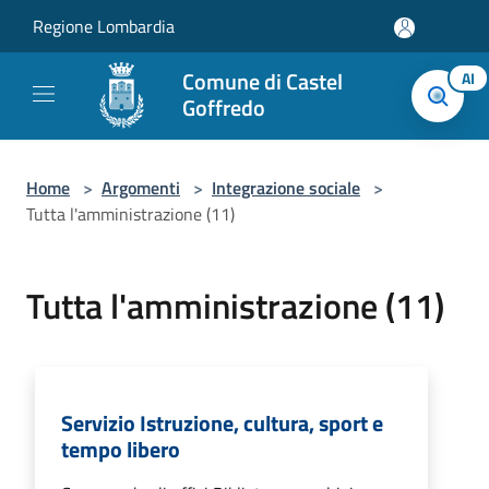
Salta al contenuto principale
Regione Lombardia
Comune di Castel
AI
Goffredo
Home
>
Argomenti
>
Integrazione sociale
>
Tutta l'amministrazione (11)
Tutta l'amministrazione (11)
Servizio Istruzione, cultura, sport e
tempo libero