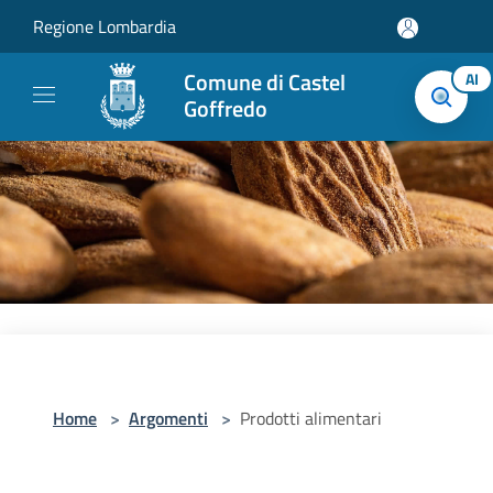
Salta al contenuto principale
Regione Lombardia
Comune di Castel
AI
Goffredo
Home
>
Argomenti
>
Prodotti alimentari