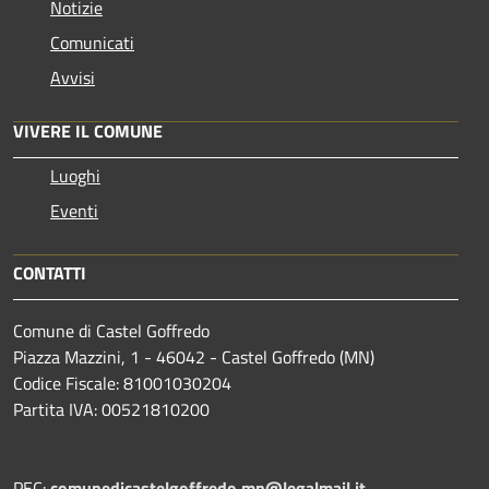
Notizie
Comunicati
Avvisi
VIVERE IL COMUNE
Luoghi
Eventi
CONTATTI
Comune di Castel Goffredo
Piazza Mazzini, 1 - 46042 - Castel Goffredo (MN)
Codice Fiscale: 81001030204
Partita IVA: 00521810200
PEC:
comunedicastelgoffredo.mn@legalmail.it