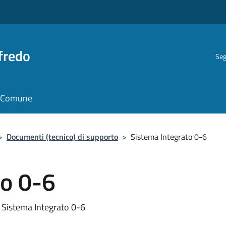
fredo
Seg
il Comune
>
Documenti (tecnico) di supporto
>
Sistema Integrato 0-6
to 0-6
l Sistema Integrato 0-6