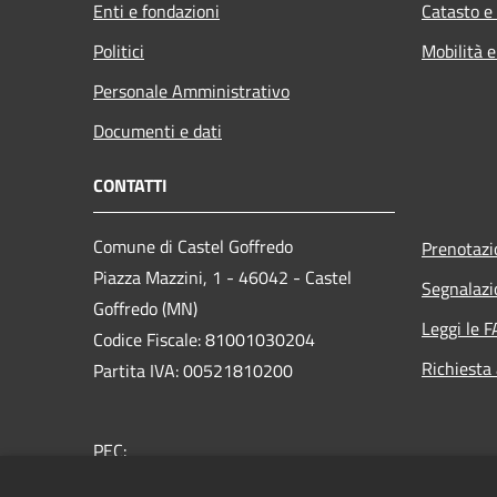
Enti e fondazioni
Catasto e
Politici
Mobilità e
Personale Amministrativo
Documenti e dati
CONTATTI
Comune di Castel Goffredo
Prenotaz
Piazza Mazzini, 1 - 46042 - Castel
Segnalazi
Goffredo (MN)
Leggi le 
Codice Fiscale: 81001030204
Richiesta
Partita IVA: 00521810200
PEC:
comunedicastelgoffredo.mn@legalmail.it