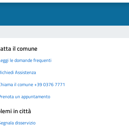
atta il comune
Leggi le domande frequenti
Richiedi Assistenza
Chiama il comune +39 0376 7771
Prenota un appuntamento
lemi in città
Segnala disservizio