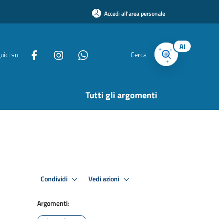
Accedi all'area personale
AI
uici su
Cerca
Tutti gli argomenti
Condividi
Vedi azioni
Argomenti: