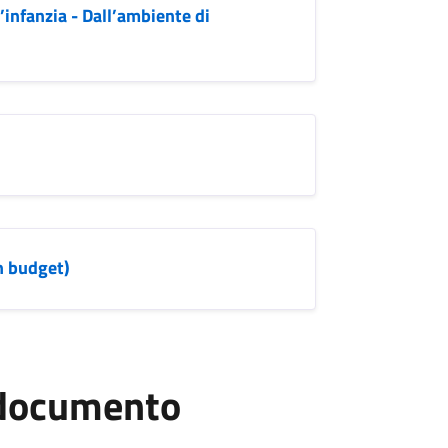
l’infanzia - Dall’ambiente di
n budget)
l documento