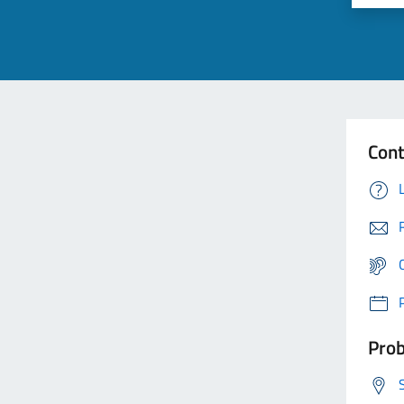
Cont
Prob