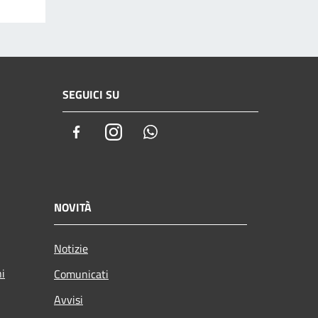
SEGUICI SU
Facebook
Instagram
Whatsapp
NOVITÀ
Notizie
ni
Comunicati
Avvisi