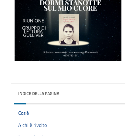
INDICE DELLA PAGINA
Cos'è
A chi è rivolto