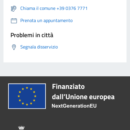
Chiama il comune +39 0376 7771
Prenota un appuntamento
Problemi in città
Segnala disservizio