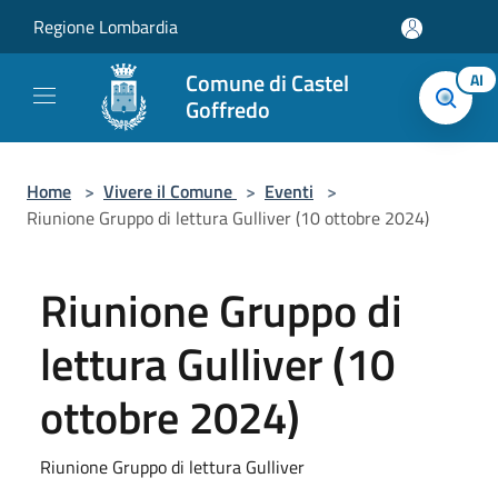
Salta al contenuto principale
Regione Lombardia
Comune di Castel
AI
Goffredo
Home
>
Vivere il Comune
>
Eventi
>
Riunione Gruppo di lettura Gulliver (10 ottobre 2024)
Riunione Gruppo di
lettura Gulliver (10
ottobre 2024)
Riunione Gruppo di lettura Gulliver