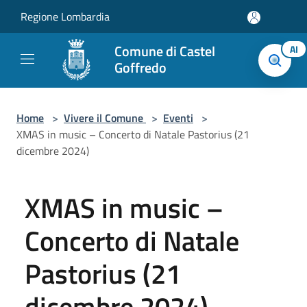
Salta al contenuto principale
Regione Lombardia
Comune di Castel
AI
Goffredo
Home
>
Vivere il Comune
>
Eventi
>
XMAS in music – Concerto di Natale Pastorius (21
dicembre 2024)
XMAS in music –
Concerto di Natale
Pastorius (21
dicembre 2024)