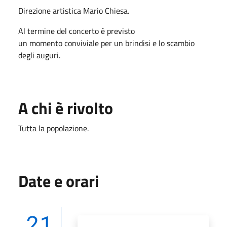
Direzione artistica Mario Chiesa.
Al termine del concerto è previsto
un momento conviviale per un brindisi e lo scambio
degli auguri.
A chi è rivolto
Tutta la popolazione.
Date e orari
21