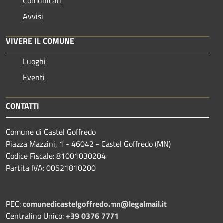
Comunicati
Avvisi
VIVERE IL COMUNE
Luoghi
Eventi
CONTATTI
Comune di Castel Goffredo
Piazza Mazzini, 1 - 46042 - Castel Goffredo (MN)
Codice Fiscale: 81001030204
Partita IVA: 00521810200
PEC:
comunedicastelgoffredo.mn@legalmail.it
Centralino Unico:
+39 0376 7771