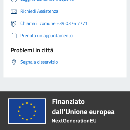
Richiedi Assistenza
Chiama il comune +39 0376 7771
Prenota un appuntamento
Problemi in città
Segnala disservizio