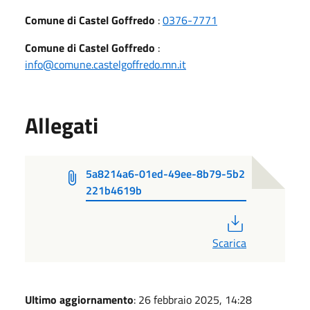
Comune di Castel Goffredo
:
0376-7771
Comune di Castel Goffredo
:
info@comune.castelgoffredo.mn.it
Allegati
5a8214a6-01ed-49ee-8b79-5b2
221b4619b
PDF
Scarica
Ultimo aggiornamento
: 26 febbraio 2025, 14:28