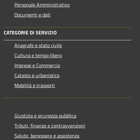
Personale Amministrativo
Documenti e dati
CATEGORIE DI SERVIZIO
Anagrafe e stato civile
Cultura e tempo libero
Imprese e Commercio
Catasto e urbanistica
Mobilità e trasporti
Giustizia e sicurezza pubblica
Tributi, finanze e contravvenzioni
Salute, benessere e assistenza