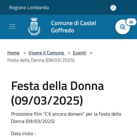
Salta al contenuto principale
Regione Lombardia
Comune di Castel
AI
Goffredo
Home
>
Vivere il Comune
>
Eventi
>
Festa della Donna (09/03/2025)
Festa della Donna
(09/03/2025)
Proiezione film "C'è ancora domani" per la Festa della
Donna (09/03/2025)
Data inizio :