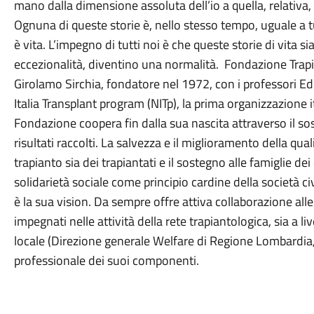
mano dalla dimensione assoluta dell’io a quella, relativa, d
Ognuna di queste storie è, nello stesso tempo, uguale a tu
è vita. L’impegno di tutti noi è che queste storie di vita 
eccezionalità, diventino una normalità. Fondazione Trapi
Girolamo Sirchia, fondatore nel 1972, con i professori 
Italia Transplant program (NITp), la prima organizzazione i
Fondazione coopera fin dalla sua nascita attraverso il sos
risultati raccolti. La salvezza e il miglioramento della quali
trapianto sia dei trapiantati e il sostegno alle famiglie d
solidarietà sociale come principio cardine della società 
è la sua vision. Da sempre offre attiva collaborazione alle i
impegnati nelle attività della rete trapiantologica, sia a l
locale (Direzione generale Welfare di Regione Lombardia,
professionale dei suoi componenti.