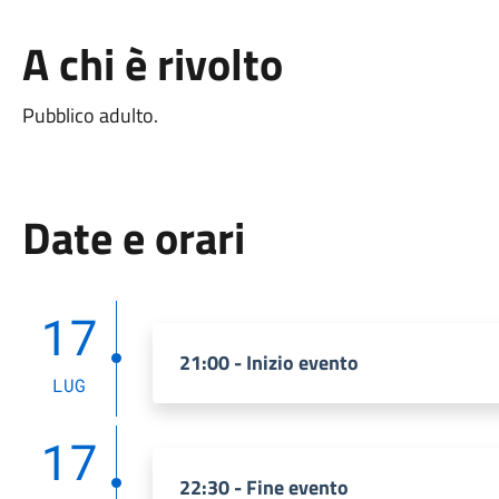
A chi è rivolto
Pubblico adulto.
Date e orari
17
21:00 - Inizio evento
LUG
17
22:30 - Fine evento