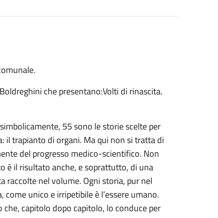
 comunale.
 Boldreghini che presentano:Volti di rinascita.
e, simbolicamente, 55 sono le storie scelte per
il trapianto di organi. Ma qui non si tratta di
camente del progresso medico-scientifico. Non
 è il risultato anche, e soprattutto, di una
ita raccolte nel volume. Ogni storia, pur nel
 come unico e irripetibile è l’essere umano.
ro che, capitolo dopo capitolo, lo conduce per