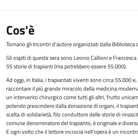
Cos'è
Tornano gli Incontri d'autore organizzati dalla Biblioteca
Gli ospiti di questa sera sono Leonio Callioni e Francesca
55 storie di trapianti (ma potrebbero essere 55.000).
Ad oggi, in Italia, i trapiantati viventi sono circa 55.000 
raccontare il più grande miracolo della medicina moderna: 
un intervento chirurgico come tutti gli altri, frutto uni
potendo prescindere dalla donazione di organi, il trapianto
scelta di solidarietà, filo conduttore delle storie di rinasc
comune denominatore del trapianto, è originale e diversa,
E ogni volto che il lettore incrocia nell’opera è un incont