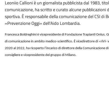
Leoniio Callioni è un giornalista pubblicista dal 1983, titol
comunicazione, ha scritto e curato alcune pubblicazioni di 
sportiva. È responsabile della comunicazione del CSI di B
«Prevenzione Oggi» dell’Aido Lombardia.
Francesca Boldreghini è vicepresidente di Fondazione Trapianti Onlus. Gi
di comunicazione in ambito medico-scientifico. È vicedirettore di «riVi-
2020 al 2022, ha ricoperto l’incarico di direttore della Comunicazione di
consigliere e vicepresidente del gruppo di Milano.