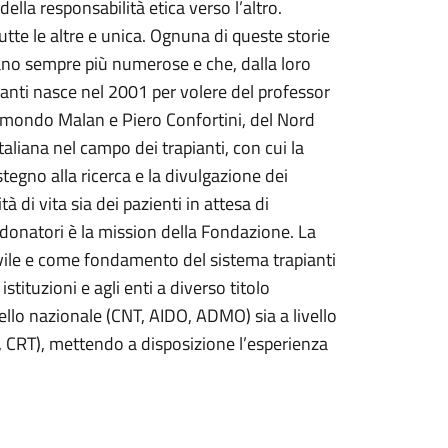
ella responsabilità etica verso l’altro.
tte le altre e unica. Ognuna di queste storie
siano sempre più numerose e che, dalla loro
anti nasce nel 2001 per volere del professor
Edmondo Malan e Piero Confortini, del Nord
taliana nel campo dei trapianti, con cui la
tegno alla ricerca e la divulgazione dei
tà di vita sia dei pazienti in attesa di
ei donatori è la mission della Fondazione. La
civile e come fondamento del sistema trapianti
stituzioni e agli enti a diverso titolo
ivello nazionale (CNT, AIDO, ADMO) sia a livello
 CRT), mettendo a disposizione l’esperienza