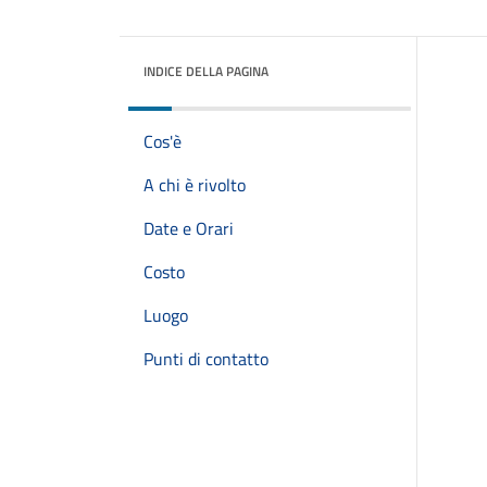
INDICE DELLA PAGINA
Cos'è
A chi è rivolto
Date e Orari
Costo
Luogo
Punti di contatto