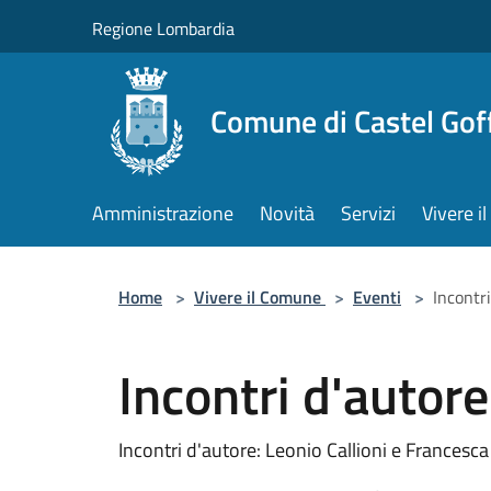
Salta al contenuto principale
Regione Lombardia
Comune di Castel Gof
Amministrazione
Novità
Servizi
Vivere 
Home
>
Vivere il Comune
>
Eventi
>
Incontri
Incontri d'autore
Incontri d'autore: Leonio Callioni e Francesca