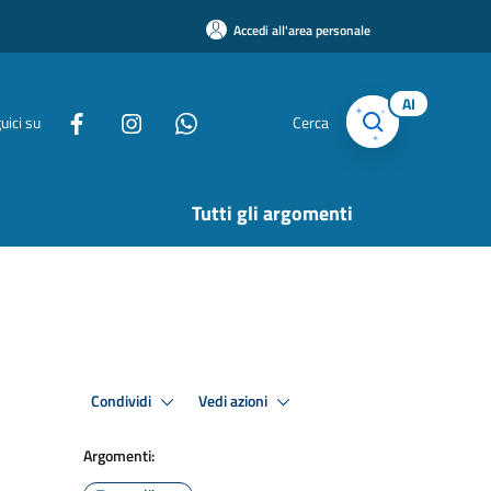
Accedi all'area personale
AI
uici su
Cerca
Tutti gli argomenti
Condividi
Vedi azioni
Argomenti: