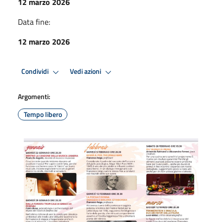
12 marzo 2026
Data fine:
12 marzo 2026
Condividi
Vedi azioni
Argomenti:
Tempo libero