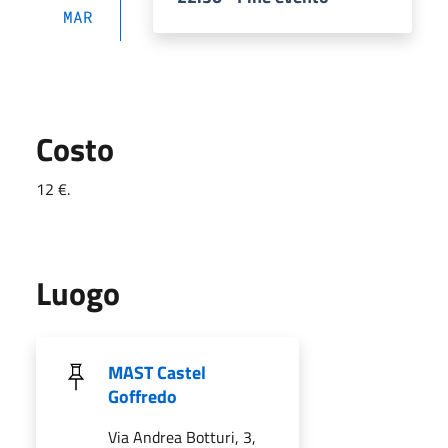
MAR
Costo
12 €.
Luogo
MAST Castel
Goffredo
Via Andrea Botturi, 3,