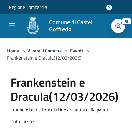
Salta al contenuto principale
Regione Lombardia
Comune di Castel
AI
Goffredo
Home
>
Vivere il Comune
>
Eventi
>
Frankenstein e Dracula(12/03/2026)
Frankenstein e
Dracula(12/03/2026)
Frankenstein e Dracula.Due archetipi della paura.
Data inizio :