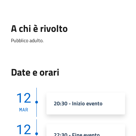
A chi è rivolto
Pubblico adulto.
Date e orari
12
20:30 - Inizio evento
MAR
12
22:30 - Fine evento