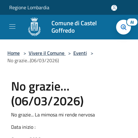
Salta al contenuto principale
Regione Lombardia
Comune di Castel
AI
Goffredo
Home
>
Vivere il Comune
>
Eventi
>
No grazie...(06/03/2026)
No grazie...
(06/03/2026)
No grazie... La mimosa mi rende nervosa
Data inizio :