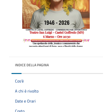
INDICE DELLA PAGINA
Cos'è
A chi è rivolto
Date e Orari
Costo