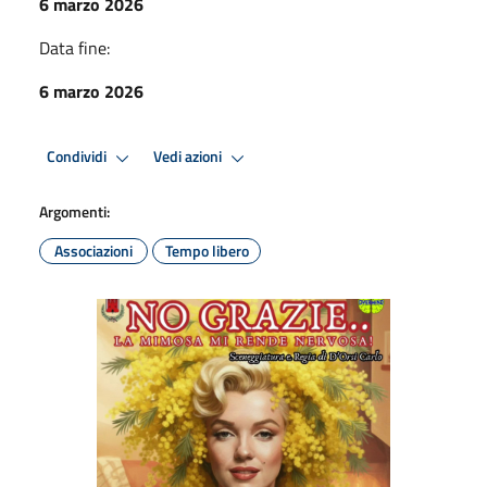
6 marzo 2026
Data fine:
6 marzo 2026
Condividi
Vedi azioni
Argomenti:
Associazioni
Tempo libero