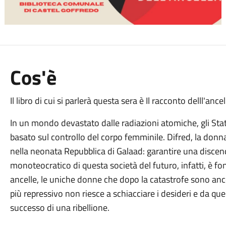
Cos'è
Il libro di cui si parlerà questa sera è Il racconto delll'an
In un mondo devastato dalle radiazioni atomiche, gli Stati
basato sul controllo del corpo femminile. Difred, la don
nella neonata Repubblica di Galaad: garantire una discend
monoteocratico di questa società del futuro, infatti, è f
ancelle, le uniche donne che dopo la catastrofe sono anc
più repressivo non riesce a schiacciare i desideri e da ques
successo di una ribellione.