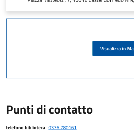
Visualizza in M
Punti di contatto
telefono biblioteca
:
0376 780161