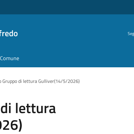
fredo
Seg
il Comune
o Gruppo di lettura Gulliver(14/5/2026)
di lettura
026)