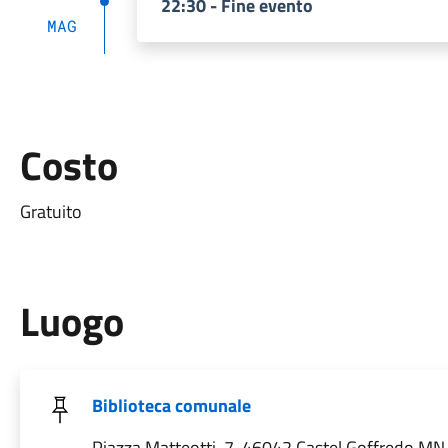
22:30 - Fine evento
MAG
Costo
Gratuito
Luogo
Biblioteca comunale
Piazza Matteotti, 7, 46042 Castel Goffredo MN, 