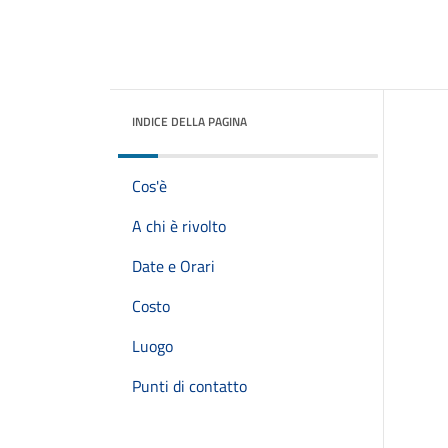
INDICE DELLA PAGINA
Cos'è
A chi è rivolto
Date e Orari
Costo
Luogo
Punti di contatto