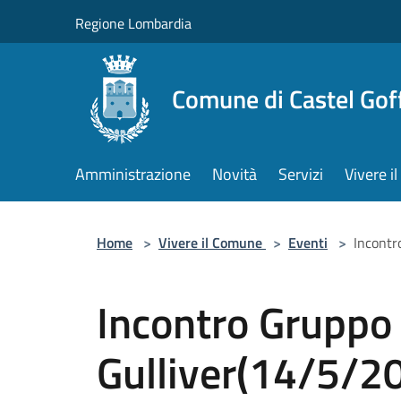
Salta al contenuto principale
Regione Lombardia
Comune di Castel Gof
Amministrazione
Novità
Servizi
Vivere 
Home
>
Vivere il Comune
>
Eventi
>
Incontr
Incontro Gruppo 
Gulliver(14/5/2