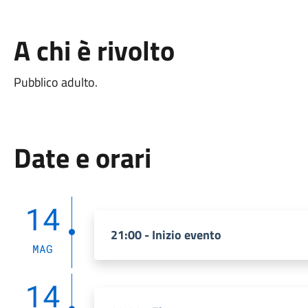
A chi è rivolto
Pubblico adulto.
Date e orari
14
21:00 - Inizio evento
MAG
14