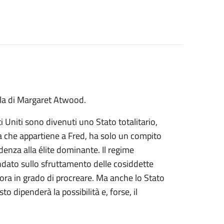
cella di Margaret Atwood.
 Uniti sono divenuti uno Stato totalitario,
na che appartiene a Fred, ha solo un compito
enza alla élite dominante. Il regime
ondato sullo sfruttamento delle cosiddette
ora in grado di procreare. Ma anche lo Stato
to dipenderà la possibilità e, forse, il