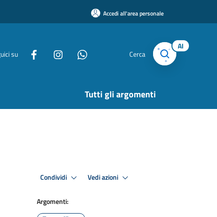
Accedi all'area personale
AI
uici su
Cerca
Tutti gli argomenti
Condividi
Vedi azioni
Argomenti: