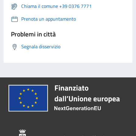
Chiama il comune +39 0376 7771
Prenota un appuntamento
Problemi in città
Segnala disservizio