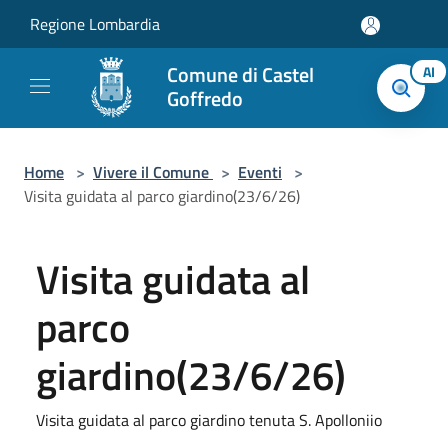
Salta al contenuto principale
Regione Lombardia
Comune di Castel
AI
Goffredo
Home
>
Vivere il Comune
>
Eventi
>
Visita guidata al parco giardino(23/6/26)
Visita guidata al
parco
giardino(23/6/26)
Visita guidata al parco giardino tenuta S. Apolloniio