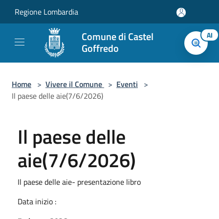
Salta al contenuto principale
Regione Lombardia
Comune di Castel
AI
Goffredo
Home
>
Vivere il Comune
>
Eventi
>
Il paese delle aie(7/6/2026)
Il paese delle
aie(7/6/2026)
Il paese delle aie- presentazione libro
Data inizio :