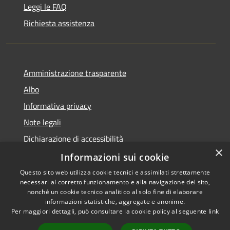
Leggi le FAQ
Richiesta assistenza
Amministrazione trasparente
Albo
Informativa privacy
Note legali
Dichiarazione di accessibilità
×
Piano di miglioramento
Informazioni sui cookie
Questo sito web utilizza cookie tecnici e assimilati strettamente
necessari al corretto funzionamento e alla navigazione del sito,
nonché un cookie tecnico analitico al solo fine di elaborare
informazioni statistiche, aggregate e anonime.
RSS
Copyright © 2026 • Comune di
Per maggiori dettagli, può consultare la cookie policy al seguente
link
Accessibilità
Castel Goffredo • Powered by