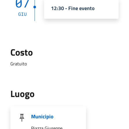
07
12:30 - Fine evento
GIU
Costo
Gratuito
Luogo
Municipio
Piazza Giuseppe