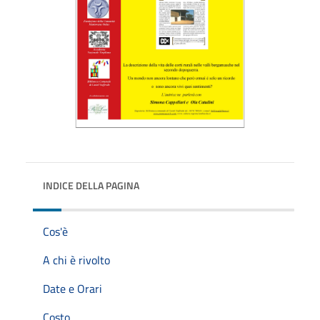
INDICE DELLA PAGINA
Cos'è
A chi è rivolto
Date e Orari
Costo