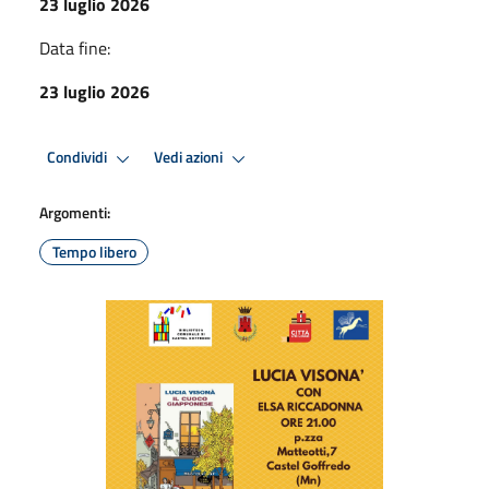
23 luglio 2026
Data fine:
23 luglio 2026
Condividi
Vedi azioni
Argomenti:
Tempo libero