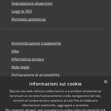
Segnalazione disservizio
Leggi le FAQ
Richiesta assistenza
Amministrazione trasparente
Albo
Informativa privacy
Note legali
Dichiarazione di accessibilità
×
Piano di miglioramento
Informazioni sui cookie
Questo sito web utilizza cookie tecnici e assimilati strettamente
necessari al corretto funzionamento e alla navigazione del sito,
nonché un cookie tecnico analitico al solo fine di elaborare
informazioni statistiche, aggregate e anonime.
RSS
Copyright © 2026 • Comune di
Per maggiori dettagli, può consultare la cookie policy al seguente
link