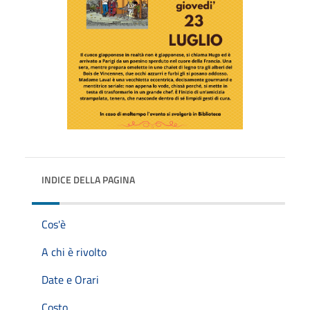
INDICE DELLA PAGINA
Cos'è
A chi è rivolto
Date e Orari
Costo