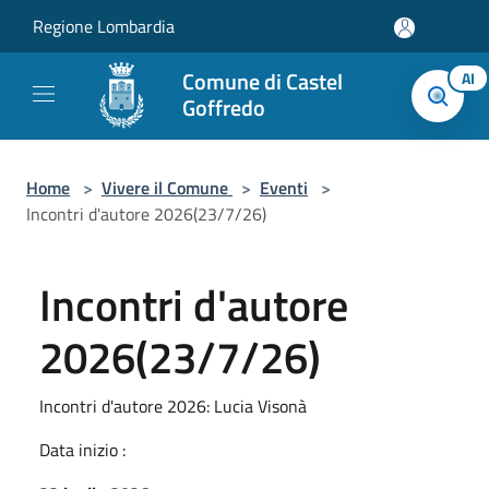
Salta al contenuto principale
Regione Lombardia
Comune di Castel
AI
Goffredo
Home
>
Vivere il Comune
>
Eventi
>
Incontri d'autore 2026(23/7/26)
Incontri d'autore
2026(23/7/26)
Incontri d'autore 2026: Lucia Visonà
Data inizio :