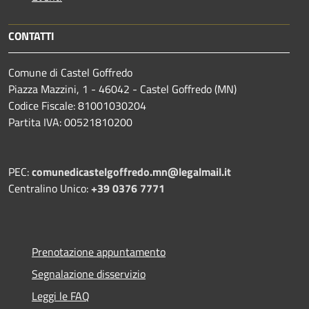
CONTATTI
Comune di Castel Goffredo
Piazza Mazzini, 1 - 46042 - Castel Goffredo (MN)
Codice Fiscale: 81001030204
Partita IVA: 00521810200
PEC:
comunedicastelgoffredo.mn@legalmail.it
Centralino Unico:
+39 0376 7771
Prenotazione appuntamento
Segnalazione disservizio
Leggi le FAQ