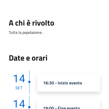
A chi è rivolto
Tutta la popolazione .
Date e orari
14
16:30 - Inizio evento
SET
14
19:00 - Fine evento