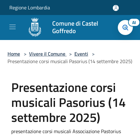
Salta al contenuto principale
Regione Lombardia
Comune di Castel
AI
Goffredo
Home
>
Vivere il Comune
>
Eventi
>
Presentazione corsi musicali Pasorius (14 settembre 2025)
Presentazione corsi
musicali Pasorius (14
settembre 2025)
presentazione corsi musicali Associazione Pastorius