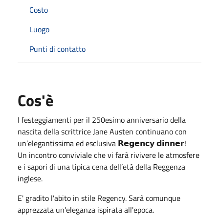
Costo
Luogo
Punti di contatto
Cos'è
I festeggiamenti per il 250esimo anniversario della
nascita della scrittrice Jane Austen continuano con
un’elegantissima ed esclusiva 𝗥𝗲𝗴𝗲𝗻𝗰𝘆 𝗱𝗶𝗻𝗻𝗲𝗿!
Un incontro conviviale che vi farà rivivere le atmosfere
e i sapori di una tipica cena dell’età della Reggenza
inglese.
E' gradito l'abito in stile Regency. Sarà comunque
apprezzata un'eleganza ispirata all'epoca.