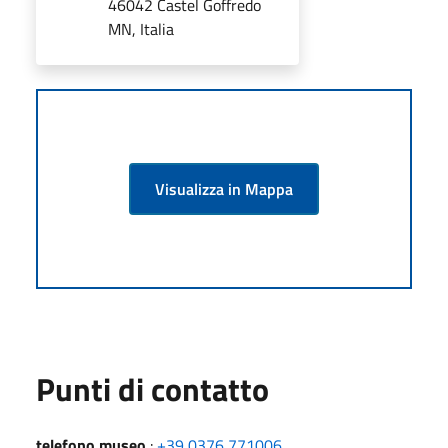
46042 Castel Goffredo
MN, Italia
Visualizza in Mappa
Punti di contatto
telefono museo
:
+39 0376 771006