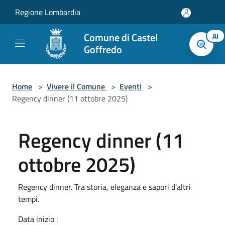
Salta al contenuto principale
Regione Lombardia
Comune di Castel
AI
Goffredo
Home
>
Vivere il Comune
>
Eventi
>
Regency dinner (11 ottobre 2025)
Regency dinner (11
ottobre 2025)
Regency dinner. Tra storia, eleganza e sapori d'altri
tempi.
Data inizio :