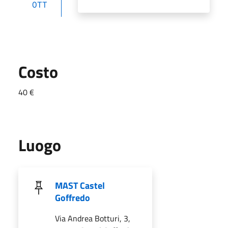
OTT
Costo
40 €
Luogo
MAST Castel
Goffredo
Via Andrea Botturi, 3,