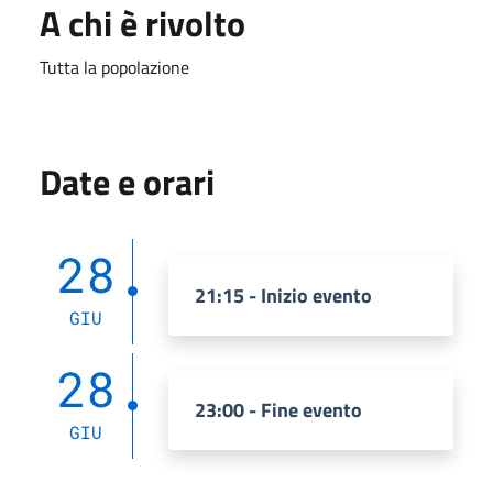
A chi è rivolto
Tutta la popolazione
Date e orari
28
21:15 - Inizio evento
GIU
28
23:00 - Fine evento
GIU