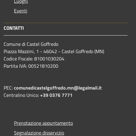
Luoghi
Eventi
CONTATTI
Comune di Castel Goffredo
Piazza Mazzini, 1 - 46042 - Castel Goffredo (MN)
Codice Fiscale: 81001030204
Partita IVA: 00521810200
PEC:
comunedicastelgoffredo.mn@legalmail.it
Centralino Unico:
+39 0376 7771
Prenotazione appuntamento
Segnalazione disservizio