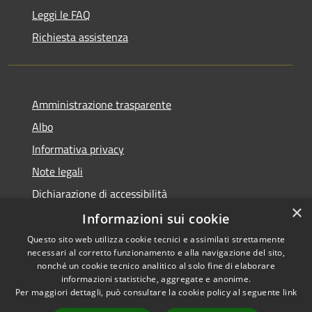
Leggi le FAQ
Richiesta assistenza
Amministrazione trasparente
Albo
Informativa privacy
Note legali
Dichiarazione di accessibilità
×
Piano di miglioramento
Informazioni sui cookie
Questo sito web utilizza cookie tecnici e assimilati strettamente
necessari al corretto funzionamento e alla navigazione del sito,
nonché un cookie tecnico analitico al solo fine di elaborare
informazioni statistiche, aggregate e anonime.
RSS
Copyright © 2026 • Comune di
Per maggiori dettagli, può consultare la cookie policy al seguente
link
Accessibilità
Castel Goffredo • Powered by