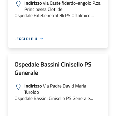
Indirizzo
via Castelfidardo-angolo P.za
Principessa Clotilde
Ospedale Fatebenefratelli PS Oftalmico...
LEGGI DI PIÙ
Ospedale Bassini Cinisello PS
Generale
Indirizzo
Via Padre David Maria
Turoldo
Ospedale Bassini Cinisello PS Generale...