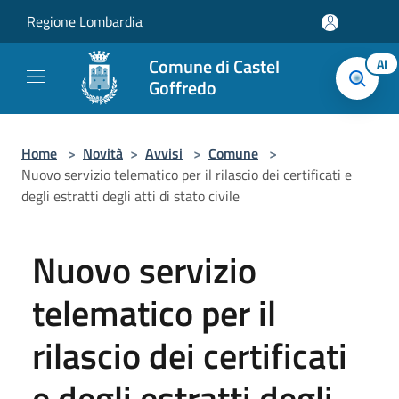
Salta al contenuto principale
Regione Lombardia
Comune di Castel
AI
Goffredo
Home
>
Novità
>
Avvisi
>
Comune
>
Nuovo servizio telematico per il rilascio dei certificati e
degli estratti degli atti di stato civile
Nuovo servizio
telematico per il
rilascio dei certificati
e degli estratti degli