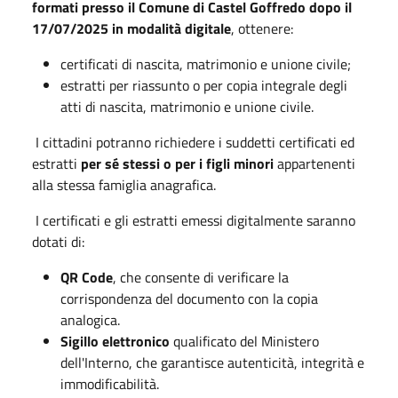
formati presso il Comune di Castel Goffredo dopo il
17/07/2025 in modalità digitale
, ottenere:
certificati di nascita, matrimonio e unione civile;
estratti per riassunto o per copia integrale degli
atti di nascita, matrimonio e unione civile.
I cittadini potranno richiedere i suddetti certificati ed
estratti
per sé stessi o per i figli minori
appartenenti
alla stessa famiglia anagrafica. ​
I certificati e gli estratti emessi digitalmente saranno
dotati di:
QR Code
, che consente di verificare la
corrispondenza del documento con la copia
analogica. ​
Sigillo elettronico
qualificato del Ministero
dell'Interno, che garantisce autenticità, integrità e
immodificabilità. ​