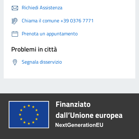
Richiedi Assistenza
Chiama il comune +39 0376 7771
Prenota un appuntamento
Problemi in città
Segnala disservizio