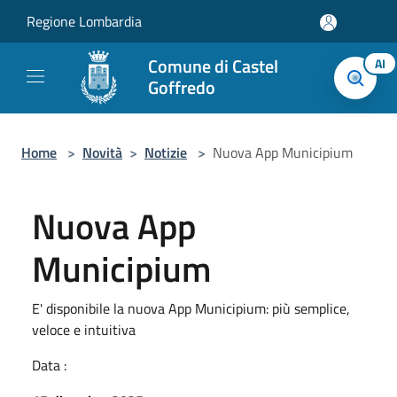
Salta al contenuto principale
Regione Lombardia
Comune di Castel
AI
Goffredo
Home
>
Novità
>
Notizie
>
Nuova App Municipium
Nuova App
Municipium
E' disponibile la nuova App Municipium: più semplice,
veloce e intuitiva
Data :