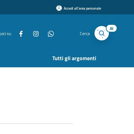
Accedi all'area personale
AI
uici su
Cerca
Tutti gli argomenti