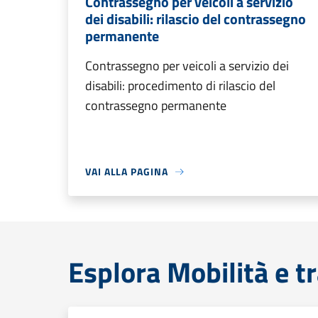
Contrassegno per veicoli a servizio
dei disabili: rilascio del contrassegno
permanente
Contrassegno per veicoli a servizio dei
disabili: procedimento di rilascio del
contrassegno permanente
VAI ALLA PAGINA
Esplora Mobilità e t