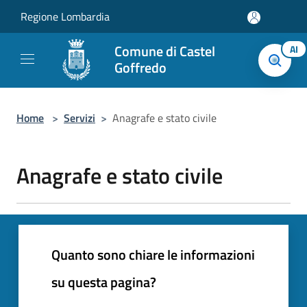
Salta al contenuto principale
Regione Lombardia
Comune di Castel
AI
Goffredo
Home
>
Servizi
>
Anagrafe e stato civile
Anagrafe e stato civile
Quanto sono chiare le informazioni
su questa pagina?