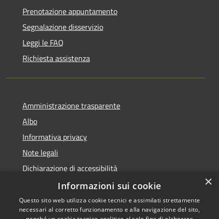
Prenotazione appuntamento
Segnalazione disservizio
Leggi le FAQ
Richiesta assistenza
Amministrazione trasparente
Albo
Informativa privacy
Note legali
Dichiarazione di accessibilità
×
Piano di miglioramento
Informazioni sui cookie
Questo sito web utilizza cookie tecnici e assimilati strettamente
necessari al corretto funzionamento e alla navigazione del sito,
nonché un cookie tecnico analitico al solo fine di elaborare