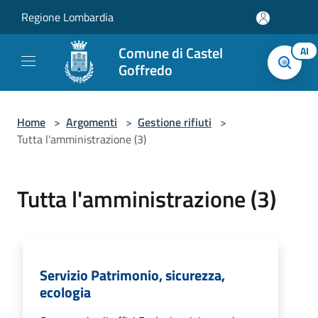
Salta al contenuto principale
Regione Lombardia
Comune di Castel
AI
Goffredo
Home
>
Argomenti
>
Gestione rifiuti
>
Tutta l'amministrazione (3)
Tutta l'amministrazione (3)
Servizio Patrimonio, sicurezza,
ecologia