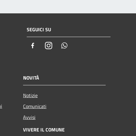
SEGUICI SU
Facebook
Instagram
Whatsapp
NOVITÀ
Notizie
ni
Comunicati
Avvisi
VIVERE IL COMUNE