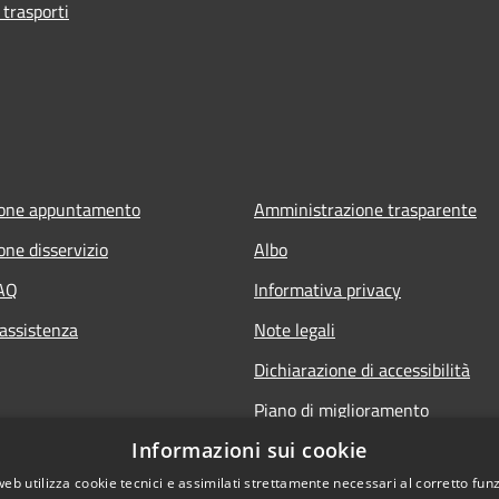
 trasporti
ione appuntamento
Amministrazione trasparente
one disservizio
Albo
FAQ
Informativa privacy
 assistenza
Note legali
Dichiarazione di accessibilità
Piano di miglioramento
Informazioni sui cookie
web utilizza cookie tecnici e assimilati strettamente necessari al corretto fu