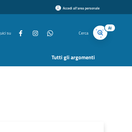
Accedi all'area personale
AI
uici su
Cerca
Tutti gli argomenti