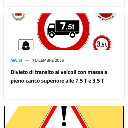
AVVISI
1 DICEMBRE 2025
Divieto di transito ai veicoli con massa a
pieno carico superiore alle 7,5 T e 3,5 T