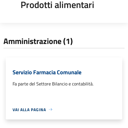
Prodotti alimentari
Amministrazione (1)
Servizio Farmacia Comunale
Fa parte del Settore Bilancio e contabilità.
VAI ALLA PAGINA