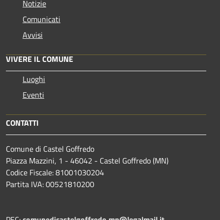
Notizie
Comunicati
Avvisi
VIVERE IL COMUNE
Luoghi
Eventi
CONTATTI
Comune di Castel Goffredo
Piazza Mazzini, 1 - 46042 - Castel Goffredo (MN)
Codice Fiscale: 81001030204
Partita IVA: 00521810200
PEC:
comunedicastelgoffredo.mn@legalmail.it