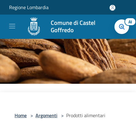
Salta al contenuto principale
Regione Lombardia
Comune di Castel
AI
Goffredo
Home
>
Argomenti
>
Prodotti alimentari