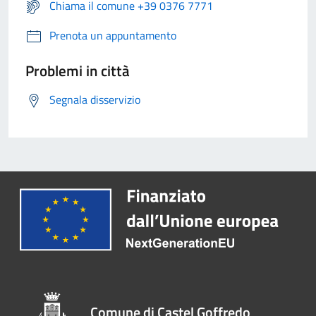
Chiama il comune +39 0376 7771
Prenota un appuntamento
Problemi in città
Segnala disservizio
Comune di Castel Goffredo