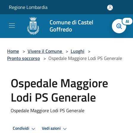
Salta al contenuto principale
Regione Lombardia
Comune di Castel
AI
Goffredo
Home
>
Vivere il Comune
>
Luoghi
>
Pronto soccorso
>
Ospedale Maggiore Lodi PS Generale
Ospedale Maggiore
Lodi PS Generale
Ospedale Maggiore Lodi PS Generale
Condividi
Vedi azioni