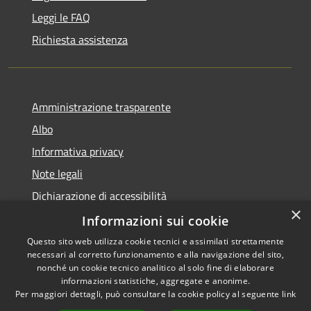
Leggi le FAQ
Richiesta assistenza
Amministrazione trasparente
Albo
Informativa privacy
Note legali
Dichiarazione di accessibilità
×
Piano di miglioramento
Informazioni sui cookie
Questo sito web utilizza cookie tecnici e assimilati strettamente
necessari al corretto funzionamento e alla navigazione del sito,
nonché un cookie tecnico analitico al solo fine di elaborare
informazioni statistiche, aggregate e anonime.
RSS
Copyright © 2026 • Comune di
Per maggiori dettagli, può consultare la cookie policy al seguente
link
Accessibilità
Castel Goffredo • Powered by