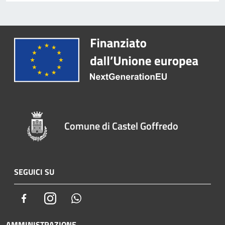
Comune di Castel Goffredo
SEGUICI SU
Facebook
Instagram
Whatsapp
AMMINISTRAZIONE