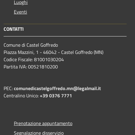
Luoghi
Eventi
CONTATTI
Comune di Castel Goffredo
Piazza Mazzini, 1 - 46042 - Castel Goffredo (MN)
Codice Fiscale: 81001030204
Partita IVA: 00521810200
PEC:
comunedicastelgoffredo.mn@legalmail.it
Centralino Unico:
+39 0376 7771
Prenotazione appuntamento
Segnalazione disservizio