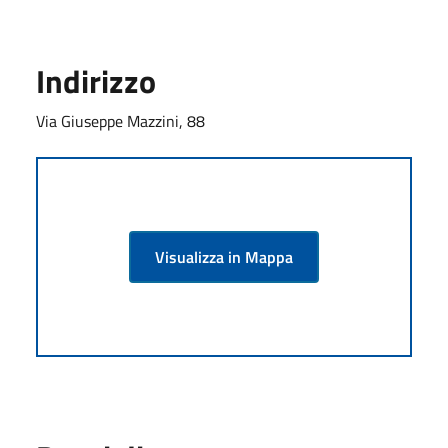
Indirizzo
Via Giuseppe Mazzini, 88
Visualizza in Mappa