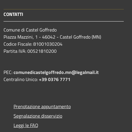
CONTATTI
Comune di Castel Goffredo
Piazza Mazzini, 1 - 46042 - Castel Goffredo (MN)
Codice Fiscale: 81001030204
Partita IVA: 00521810200
PEC:
comunedicastelgoffredo.mn@legalmail.it
Centralino Unico:
+39 0376 7771
Prenotazione appuntamento
Segnalazione disservizio
Leggi le FAQ