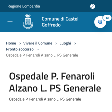
Salta al contenuto principale
Regione Lombardia
Comune di Castel
AI
Goffredo
Home
>
Vivere il Comune
>
Luoghi
>
Pronto soccorso
>
Ospedale P. Fenaroli Alzano L. PS Generale
Ospedale P. Fenaroli
Alzano L. PS Generale
Ospedale P. Fenaroli Alzano L. PS Generale