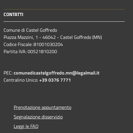
CONTATTI
Comune di Castel Goffredo
Piazza Mazzini, 1 - 46042 - Castel Goffredo (MN)
Codice Fiscale: 81001030204
Partita IVA: 00521810200
PEC:
comunedicastelgoffredo.mn@legalmail.it
Centralino Unico:
+39 0376 7771
Prenotazione appuntamento
Segnalazione disservizio
Leggi le FAQ