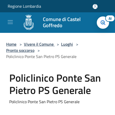
Salta al contenuto principale
Regione Lombardia
Comune di Castel
AI
Goffredo
Home
>
Vivere il Comune
>
Luoghi
>
Pronto soccorso
>
Policlinico Ponte San Pietro PS Generale
Policlinico Ponte San
Pietro PS Generale
Policlinico Ponte San Pietro PS Generale