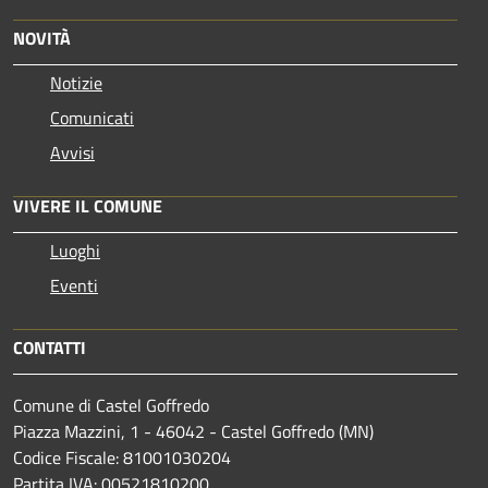
NOVITÀ
Notizie
Comunicati
Avvisi
VIVERE IL COMUNE
Luoghi
Eventi
CONTATTI
Comune di Castel Goffredo
Piazza Mazzini, 1 - 46042 - Castel Goffredo (MN)
Codice Fiscale: 81001030204
Partita IVA: 00521810200