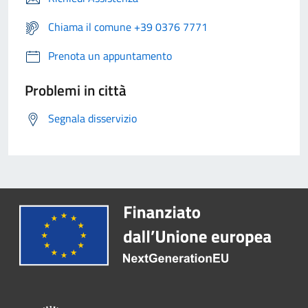
Chiama il comune +39 0376 7771
Prenota un appuntamento
Problemi in città
Segnala disservizio