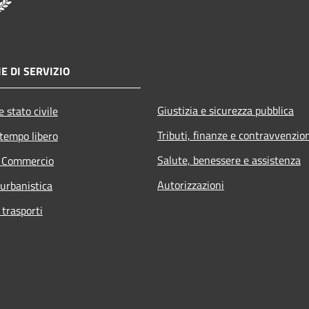
E DI SERVIZIO
Giustizia e sicurezza pubblica
 stato civile
Tributi, finanze e contravvenzio
 tempo libero
Salute, benessere e assistenza
e Commercio
Autorizzazioni
 urbanistica
 trasporti