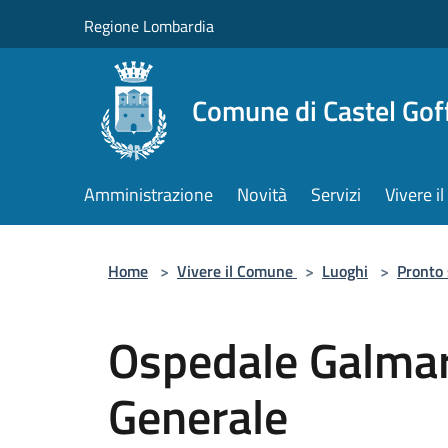
Salta al contenuto principale
Regione Lombardia
Comune di Castel Gof
Amministrazione
Novità
Servizi
Vivere 
Home
>
Vivere il Comune
>
Luoghi
>
Pronto
Ospedale Galmar
Generale