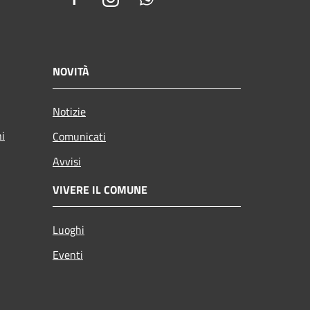
NOVITÀ
Notizie
ni
Comunicati
Avvisi
VIVERE IL COMUNE
Luoghi
Eventi