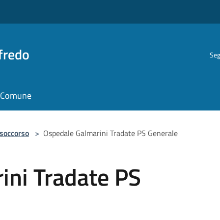
fredo
Seg
il Comune
 soccorso
>
Ospedale Galmarini Tradate PS Generale
ini Tradate PS