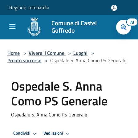
Salta al contenuto principale
Regione Lombardia
Comune di Castel
AI
Goffredo
Home
>
Vivere il Comune
>
Luoghi
>
Pronto soccorso
>
Ospedale S. Anna Como PS Generale
Ospedale S. Anna
Como PS Generale
Ospedale S. Anna Como PS Generale
Condividi
Vedi azioni