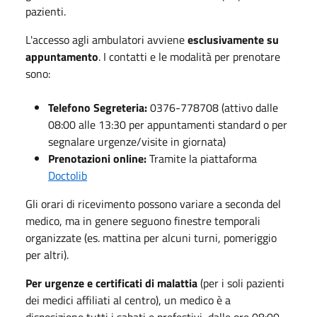
pazienti.
L'accesso agli ambulatori avviene
esclusivamente su
appuntamento
. I contatti e le modalità per prenotare
sono:
Telefono Segreteria:
0376-778708 (attivo dalle
08:00 alle 13:30 per appuntamenti standard o per
segnalare urgenze/visite in giornata)
Prenotazioni online:
Tramite la piattaforma
Doctolib
Gli orari di ricevimento possono variare a seconda del
medico, ma in genere seguono finestre temporali
organizzate (es. mattina per alcuni turni, pomeriggio
per altri).
Per urgenze e certificati di malattia
(per i soli pazienti
dei medici affiliati al centro), un medico è a
disposizione
tutti i sabati e prefestivi, dalle ore 08:00