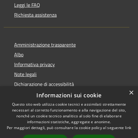
Leggi le FAQ
Richiesta assistenza
Amministrazione trasparente
Albo
Informativa privacy
Note legali
Dichiarazione di accessibilità
×
Piano di miglioramento
Informazioni sui cookie
Questo sito web utilizza cookie tecnici e assimilati strettamente
necessari al corretto funzionamento e alla navigazione del sito,
nonché un cookie tecnico analitico al solo fine di elaborare
informazioni statistiche, aggregate e anonime.
RSS
Copyright © 2026 • Comune di
Per maggiori dettagli, può consultare la cookie policy al seguente
link
Accessibilità
Castel Goffredo • Powered by