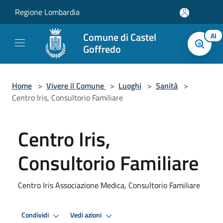
Salta al contenuto principale
Regione Lombardia
Comune di Castel
AI
Goffredo
Home
>
Vivere il Comune
>
Luoghi
>
Sanità
>
Centro Iris, Consultorio Familiare
Centro Iris,
Consultorio Familiare
Centro Iris Associazione Medica, Consultorio Familiare
Condividi
Vedi azioni