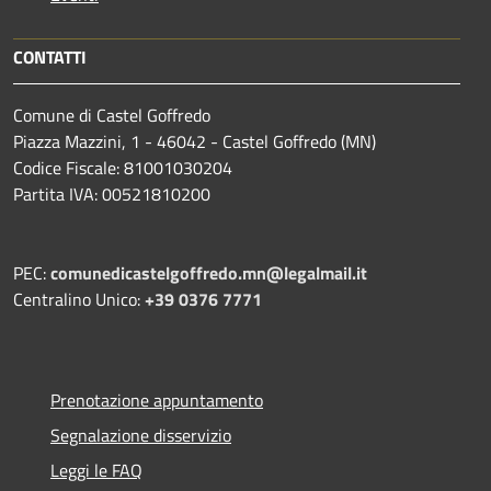
CONTATTI
Comune di Castel Goffredo
Piazza Mazzini, 1 - 46042 - Castel Goffredo (MN)
Codice Fiscale: 81001030204
Partita IVA: 00521810200
PEC:
comunedicastelgoffredo.mn@legalmail.it
Centralino Unico:
+39 0376 7771
Prenotazione appuntamento
Segnalazione disservizio
Leggi le FAQ