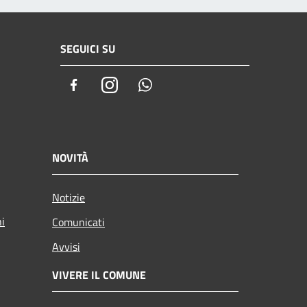
SEGUICI SU
Facebook
Instagram
Whatsapp
NOVITÀ
Notizie
ni
Comunicati
Avvisi
VIVERE IL COMUNE