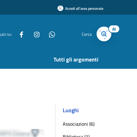
Accedi all'area personale
AI
uici su
Cerca
Tutti gli argomenti
Luoghi
Associazioni (6)
Biblioteca (1)