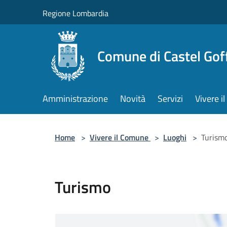
Salta al contenuto principale
Regione Lombardia
Comune di Castel Gof
Amministrazione
Novità
Servizi
Vivere 
Home
>
Vivere il Comune
>
Luoghi
>
Turism
Turismo