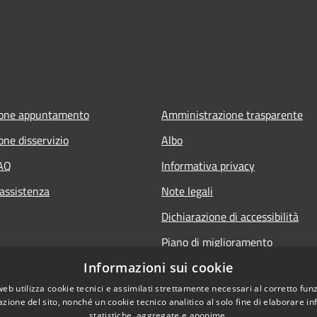
ione appuntamento
Amministrazione trasparente
one disservizio
Albo
FAQ
Informativa privacy
 assistenza
Note legali
Dichiarazione di accessibilità
Piano di miglioramento
Informazioni sui cookie
web utilizza cookie tecnici e assimilati strettamente necessari al corretto fu
azione del sito, nonché un cookie tecnico analitico al solo fine di elaborare i
statistiche, aggregate e anonime.