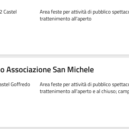
2 Castel
Area feste per attività di pubblico spettac
trattenimento all'aperto
vo Associazione San Michele
astel Goffredo
Area feste per attività di pubblico spettac
trattenimento all'aperto e al chiuso; camp