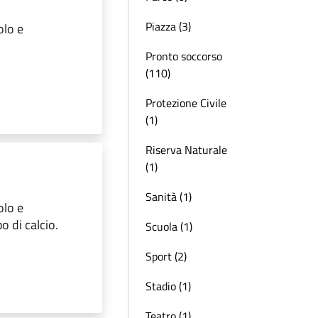
Piazza (3)
olo e
Pronto soccorso
(110)
Protezione Civile
(1)
Riserva Naturale
(1)
Sanità (1)
olo e
o di calcio.
Scuola (1)
Sport (2)
Stadio (1)
Teatro (1)