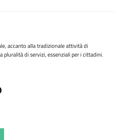
le, accanto alla tradizionale attività di
luralità di servizi, essenziali per i cittadini.
o