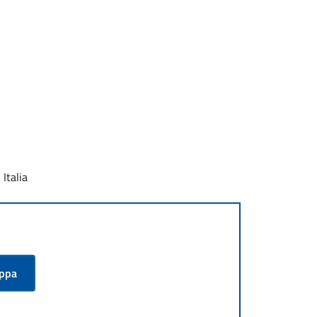
Italia
appa