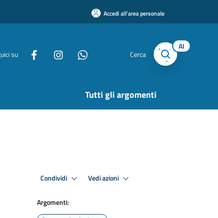
Accedi all'area personale
AI
uici su
Cerca
Tutti gli argomenti
Condividi
Vedi azioni
Argomenti: