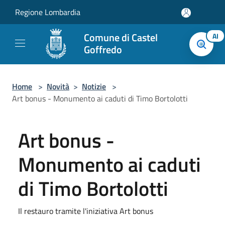
Salta al contenuto principale
Regione Lombardia
Comune di Castel
AI
Goffredo
Home
>
Novità
>
Notizie
>
Art bonus - Monumento ai caduti di Timo Bortolotti
Art bonus -
Monumento ai caduti
di Timo Bortolotti
Il restauro tramite l'iniziativa Art bonus