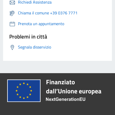
Richiedi Assistenza
Chiama il comune +39 0376 7771
Prenota un appuntamento
Problemi in città
Segnala disservizio