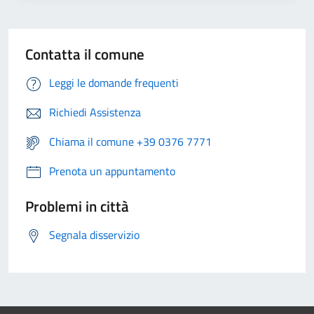
Contatta il comune
Leggi le domande frequenti
Richiedi Assistenza
Chiama il comune +39 0376 7771
Prenota un appuntamento
Problemi in città
Segnala disservizio