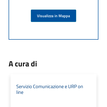
Visualizza in Mappa
A cura di
Servizio Comunicazione e URP on
line