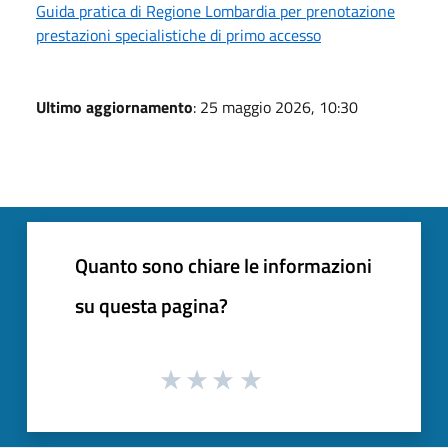
Guida pratica di Regione Lombardia per prenotazione
prestazioni specialistiche di primo accesso
Ultimo aggiornamento
: 25 maggio 2026, 10:30
Quanto sono chiare le informazioni
su questa pagina?