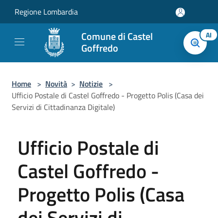
Salta al contenuto principale
Regione Lombardia
Comune di Castel
AI
Goffredo
Home
>
Novità
>
Notizie
>
Ufficio Postale di Castel Goffredo - Progetto Polis (Casa dei
Servizi di Cittadinanza Digitale)
Ufficio Postale di
Castel Goffredo -
Progetto Polis (Casa
dei Servizi di