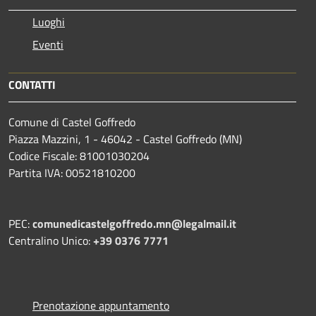
Luoghi
Eventi
CONTATTI
Comune di Castel Goffredo
Piazza Mazzini, 1 - 46042 - Castel Goffredo (MN)
Codice Fiscale: 81001030204
Partita IVA: 00521810200
PEC:
comunedicastelgoffredo.mn@legalmail.it
Centralino Unico:
+39 0376 7771
Prenotazione appuntamento