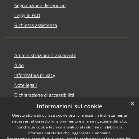
Segnalazione disservizio
Leggi le FAQ
Richiesta assistenza
Amministrazione trasparente
Albo
Informativa privacy
Note legali
Dichiarazione di accessibilità
×
Piano di miglioramento
Informazioni sui cookie
Questo sito web utilizza cookie tecnici e assimilati strettamente
necessari al corretto funzionamento e alla navigazione del sito,
nonché un cookie tecnico analitico al solo fine di elaborare
informazioni statistiche, aggregate e anonime.
RSS
Copyright © 2026 • Comune di
Per maggiori dettagli, può consultare la cookie policy al seguente
link