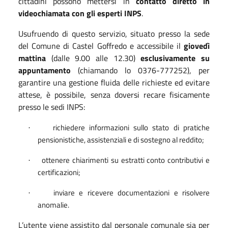
cittadini possono mettersi in
contatto diretto in
videochiamata con gli esperti INPS
.
Usufruendo di questo servizio, situato presso la sede
del Comune di Castel Goffredo e accessibile il
giovedì
mattina
(dalle 9.00 alle 12.30)
esclusivamente
su
appuntamento
(chiamando lo 0376-777252),
per
garantire una gestione fluida delle richieste ed evitare
attese, è possibile, senza doversi recare fisicamente
presso le sedi INPS:
richiedere informazioni sullo stato di pratiche
·
pensionistiche, assistenziali e di sostegno al reddito;
ottenere chiarimenti su estratti conto contributivi e
·
certificazioni;
inviare e ricevere documentazioni e risolvere
·
anomalie.
L’utente viene assistito dal personale comunale sia per