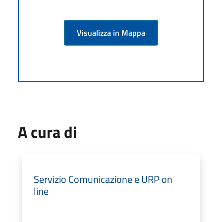
Visualizza in Mappa
A cura di
Servizio Comunicazione e URP on
line