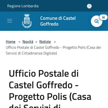
Salta al contenuto principale
Regione Lombardia
Comune di Castel
AI
Goffredo
Home
>
Novità
>
Notizie
>
Ufficio Postale di Castel Goffredo - Progetto Polis (Casa dei
Servizi di Cittadinanza Digitale)
Ufficio Postale di
Castel Goffredo -
Progetto Polis (Casa
dei Servizi di